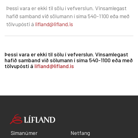
Þessi vara er ekki til sölu í vefverslun. Vinsamlegast
hafið samband við sölumann í síma 540-1100 eða með
tölvupósti á
lifland@lifland.is
Þessi vara er ekki til sölu í vefverslun. Vinsamlegast
hafið samband við sölumann í síma 540-1100 eða með
tölvupósti á
lifland@lifland.is
Símanúmer
Netfang