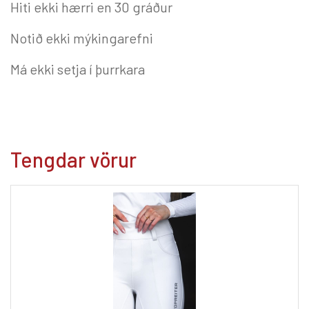
Hiti ekki hærri en 30 gráður
Notið ekki mýkingarefni
Má ekki setja í þurrkara
Tengdar vörur