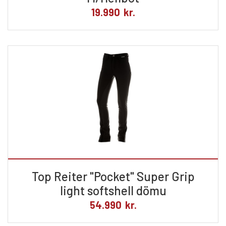
19.990
kr.
Top Reiter "Pocket" Super Grip
light softshell dömu
54.990
kr.