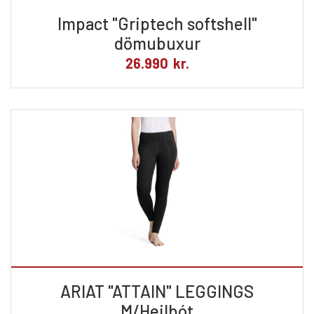
Impact "Griptech softshell"
dömubuxur
26.990
kr.
ARIAT "ATTAIN" LEGGINGS
M/Heilbót