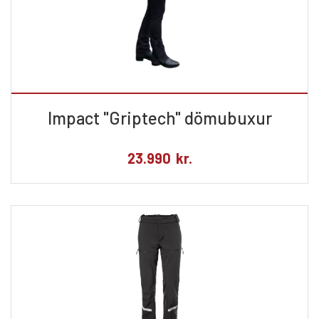
Impact "Griptech" dömubuxur
23.990
kr.