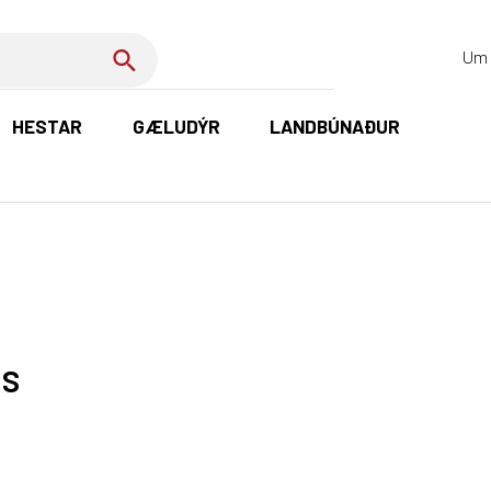
Um 
HESTAR
GÆLUDÝR
LANDBÚNAÐUR
K
ds