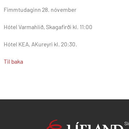
Fimmtudaginn 28. nóvember
Hótel Varmahlíð, Skagafirði kl. 11:00
Hótel KEA, AKureyri kl. 20:30.
Til baka
S