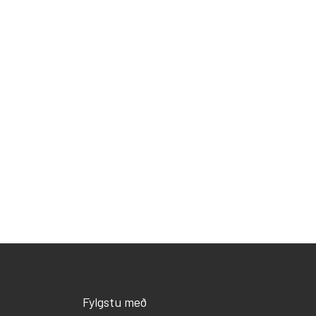
Fylgstu með