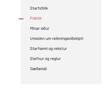
Starfsfólk
Fréttir
Mínar síður
Umsókn um reikningsviðskipti
Starfsemi og rekstur
Stefnur og reglur
Gæðamál