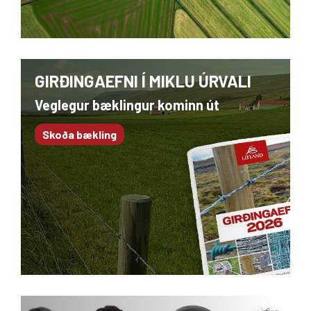
GIRÐINGAEFNI Í MIKLU ÚRVALI
Veglegur bæklingur kominn út
Skoða bækling