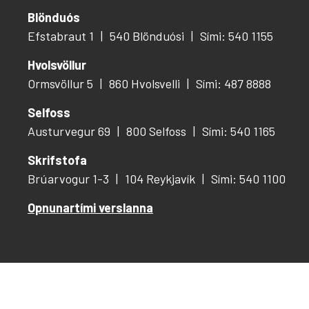
Blönduós
Efstabraut 1
540 Blönduósi
Sími: 540 1155
Hvolsvöllur
Ormsvöllur 5
860 Hvolsvelli
Sími: 487 8888
Selfoss
Austurvegur 69
800 Selfoss
Sími: 540 1165
Skrifstofa
Brúarvogur 1-3
104 Reykjavík
Sími: 540 1100
Opnunartími verslanna