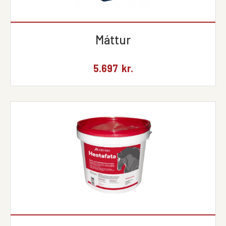
Máttur
5.697
kr.