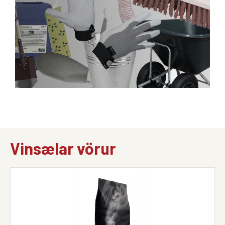
Vinsælar vörur