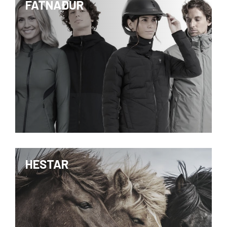
FATNAÐUR
HESTAR