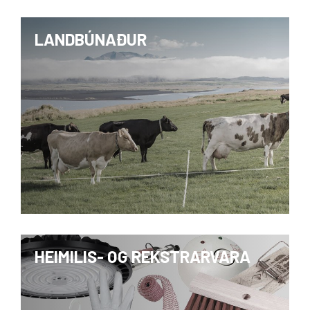
LANDBÚNAÐUR
HEIMILIS- OG REKSTRARVARA