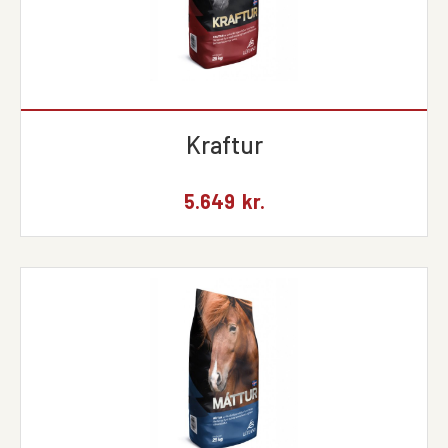
Kraftur
5.649
kr.