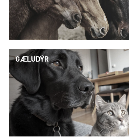
GÆLUDÝR