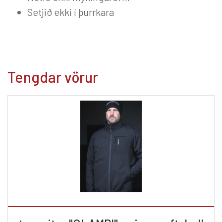
Setjið ekki í þurrkara
Tengdar vörur