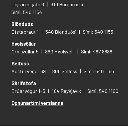
Digranesgata 6
310 Borgarnesi
Sími: 540 1154
Blönduós
Efstabraut 1
540 Blönduósi
Sími: 540 1155
Hvolsvöllur
Ormsvöllur 5
860 Hvolsvelli
Sími: 487 8888
Selfoss
Austurvegur 69
800 Selfoss
Sími: 540 1165
Skrifstofa
Brúarvogur 1-3
104 Reykjavík
Sími: 540 1100
Opnunartími verslanna