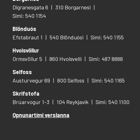
Digranesgata 6
310 Borgarnesi
Sími: 540 1154
Blönduós
Efstabraut 1
540 Blönduósi
Sími: 540 1155
Hvolsvöllur
Ormsvöllur 5
860 Hvolsvelli
Sími: 487 8888
Selfoss
Austurvegur 69
800 Selfoss
Sími: 540 1165
Skrifstofa
Brúarvogur 1-3
104 Reykjavík
Sími: 540 1100
Opnunartími verslanna