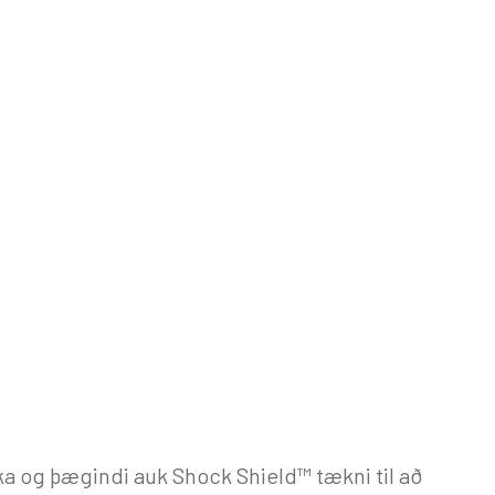
ika og þægindi auk Shock Shield™ tækni til að