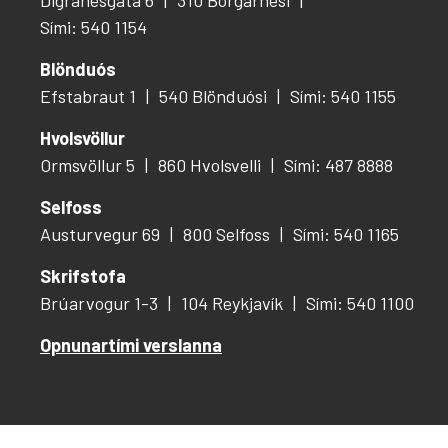
Sími: 540 1154
Blönduós
Efstabraut 1
540 Blönduósi
Sími: 540 1155
Hvolsvöllur
Ormsvöllur 5
860 Hvolsvelli
Sími: 487 8888
Selfoss
Austurvegur 69
800 Selfoss
Sími: 540 1165
Skrifstofa
Brúarvogur 1-3
104 Reykjavík
Sími: 540 1100
Opnunartími verslanna