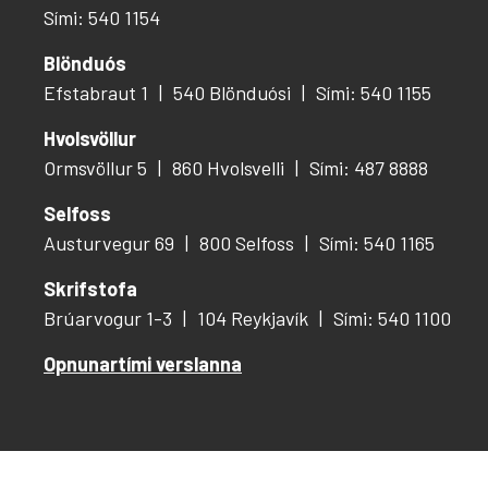
Sími: 540 1154
Blönduós
Efstabraut 1
540 Blönduósi
Sími: 540 1155
Hvolsvöllur
Ormsvöllur 5
860 Hvolsvelli
Sími: 487 8888
Selfoss
Austurvegur 69
800 Selfoss
Sími: 540 1165
Skrifstofa
Brúarvogur 1-3
104 Reykjavík
Sími: 540 1100
Opnunartími verslanna