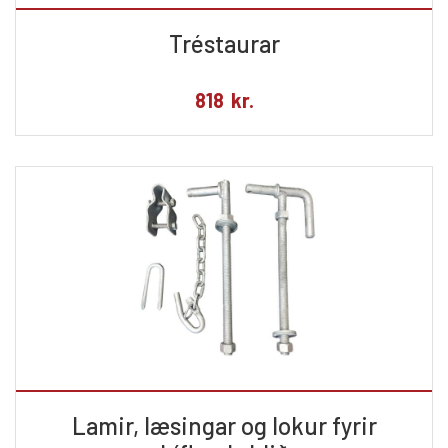
Tréstaurar
818
kr.
Lamir, læsingar og lokur fyrir