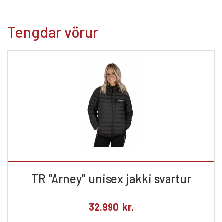
Tengdar vörur
TR "Arney" unisex jakki svartur
32.990
kr.