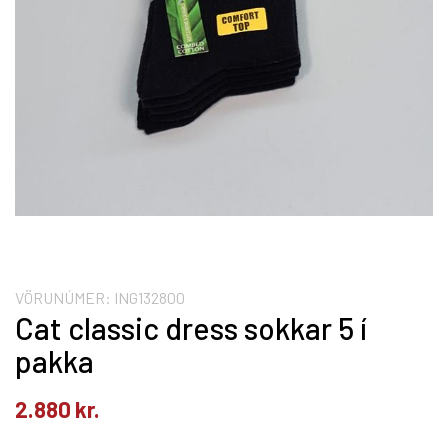
VÖRUNÚMER:
ING132800
Cat classic dress sokkar 5 í
pakka
2.880
kr.