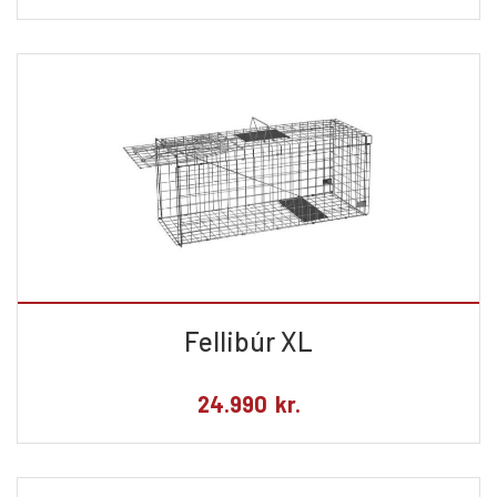
Fellibúr XL
24.990
kr.