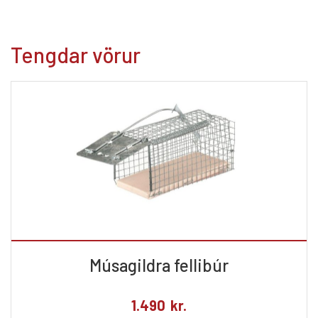
Tengdar vörur
Músagildra fellibúr
1.490
kr.