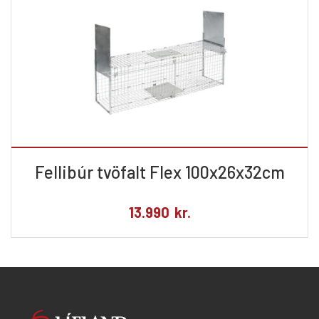
Fellibúr tvöfalt Flex 100x26x32cm
13.990
kr.